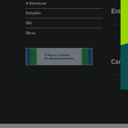
A Smartcoat
Entre
Soluções
SGI
Obras
Canal